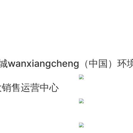
wanxiangcheng（中国）环
大销售运营中心