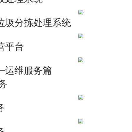
垃圾分拣处理系统
营平台
——运维服务篇
务
务
务