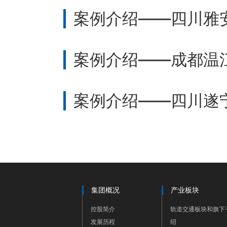
案例介绍——四川雅
案例介绍——成都温
案例介绍——四川遂
集团概况
产业板块
控股简介
轨道交通板块和旗下
发展历程
绍