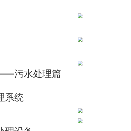
——污水处理篇
理系统