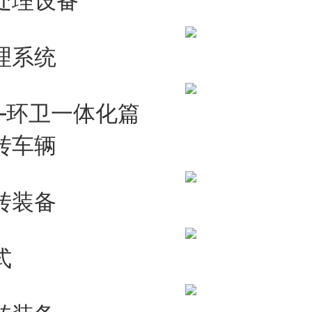
处理设备
理系统
—环卫一体化篇
转车辆
转装备
式